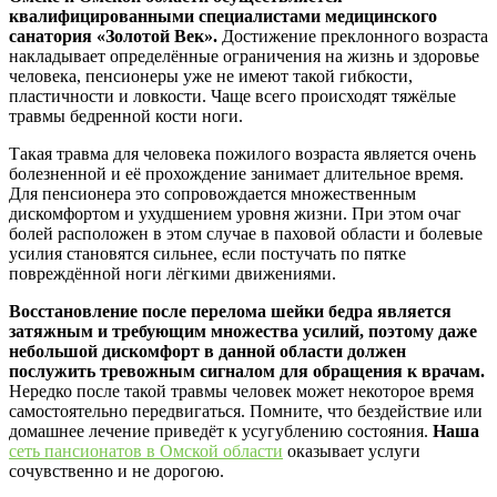
квалифицированными специалистами медицинского
санатория
«Золотой Век».
Достижение преклонного возраста
накладывает определённые ограничения на жизнь и здоровье
человека, пенсионеры уже не имеют такой гибкости,
пластичности и ловкости. Чаще всего происходят тяжёлые
травмы бедренной кости ноги.
Такая травма для человека пожилого возраста является очень
болезненной и её прохождение занимает длительное время.
Для пенсионера это сопровождается множественным
дискомфортом и ухудшением уровня жизни. При этом очаг
болей расположен в этом случае в паховой области и болевые
усилия становятся сильнее, если постучать по пятке
повреждённой ноги лёгкими движениями.
Восстановление после перелома шейки бедра является
затяжным и требующим множества усилий, поэтому даже
небольшой дискомфорт в данной области должен
послужить тревожным сигналом для обращения к врачам.
Нередко после такой травмы человек может некоторое время
самостоятельно передвигаться. Помните, что бездействие или
домашнее лечение приведёт к усугублению состояния.
Наша
сеть пансионатов в Омской области
оказывает услуги
сочувственно и не дорогою.