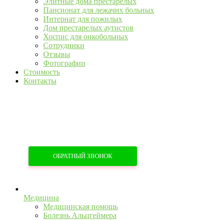
Элитные дома престарелых
Пансионат для лежачих больных
Интернат для пожилых
Дом престарелых аутистов
Хоспис для онкобольных
Сотрудники
Отзывы
Фотографии
Стоимость
Контакты
+7 (967) 555-43-34
+7 (958) 540-86-60
ОБРАТНЫЙ ЗВОНОК
Медицина
Медицинская помощь
Болезнь Альцгеймера