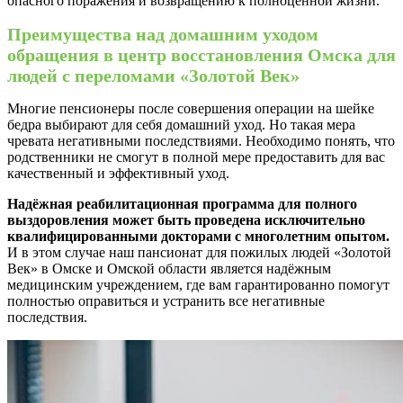
опасного поражения и возвращению к полноценной жизни.
Преимущества над домашним уходом
обращения в центр восстановления Омска для
людей с переломами «Золотой Век»
Многие пенсионеры после совершения операции на шейке
бедра выбирают для себя домашний уход. Но такая мера
чревата негативными последствиями. Необходимо понять, что
родственники не смогут в полной мере предоставить для вас
качественный и эффективный уход.
Надёжная реабилитационная программа для полного
выздоровления может быть проведена исключительно
квалифицированными докторами с многолетним опытом.
И в этом случае наш пансионат для пожилых людей «Золотой
Век» в Омске и Омской области является надёжным
медицинским учреждением, где вам гарантированно помогут
полностью оправиться и устранить все негативные
последствия.