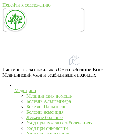
Перейти к содержанию
+7 (967) 555-43-34
+7 (958) 540-86-60
Адрес:
Омск, ул. Учебная, 79
телефон для справок и предложений
Пансионат для пожилых в Омске «Золотой Век»
Медицинский уход и реабилитация пожилых
Медицина
Медицинская помощь
Болезнь Альцгеймера
Болезнь Паркинсона
Болезнь деменция
Лежачие больные
Уход при тяжелых заболеваниях
Уход при онкологии
Уход после операции