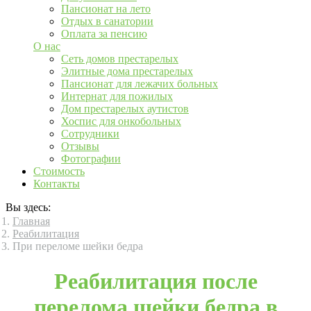
Пансионат на лето
Отдых в санатории
Оплата за пенсию
О нас
Сеть домов престарелых
Элитные дома престарелых
Пансионат для лежачих больных
Интернат для пожилых
Дом престарелых аутистов
Хоспис для онкобольных
Сотрудники
Отзывы
Фотографии
Стоимость
Контакты
Вы здесь:
Главная
Реабилитация
При переломе шейки бедра
Реабилитация после
перелома шейки бедра в