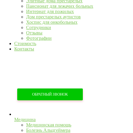
Элитные дома престарелых
Пансионат для лежачих больных
Интернат для пожилых
Дом престарелых аутистов
Хоспис для онкобольных
Сотрудники
Отзывы
Фотографии
Стоимость
Контакты
+7 (967) 555-43-34
+7 (958) 540-86-60
ОБРАТНЫЙ ЗВОНОК
Медицина
Медицинская помощь
Болезнь Альцгеймера