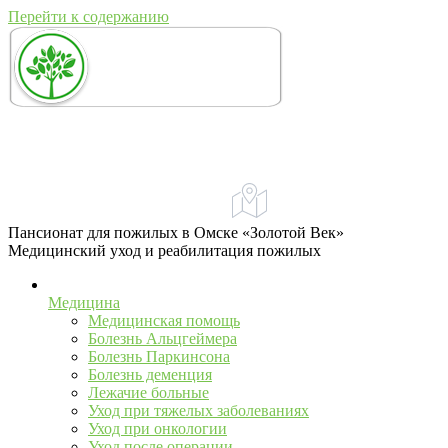
Перейти к содержанию
+7 (967) 555-43-34
+7 (958) 540-86-60
Адрес:
Омск, ул. Учебная, 79
телефон для справок и предложений
Пансионат для пожилых в Омске «Золотой Век»
Медицинский уход и реабилитация пожилых
Медицина
Медицинская помощь
Болезнь Альцгеймера
Болезнь Паркинсона
Болезнь деменция
Лежачие больные
Уход при тяжелых заболеваниях
Уход при онкологии
Уход после операции