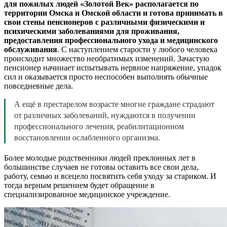
для пожилых людей «Золотой Век» располагается по
территории Омска и Омской области и готова принимать в
свои стены пенсионеров с различными физическими и
психическими заболеваниями для проживания,
предоставления профессионального ухода и медицинского
обслуживания
. С наступлением старости у любого человека
происходит множество необратимых изменений. Зачастую
пенсионер начинает испытывать нервное напряжение, упадок
сил и оказывается просто неспособен выполнять обычные
повседневные дела.
А ещё в престарелом возрасте многие граждане страдают
от различных заболеваний, нуждаются в получении
профессионального лечения, реабилитационном
восстановлении ослабленного организма.
Более молодые родственники людей преклонных лет в
большинстве случаев не готовы оставить все свои дела,
работу, семью и всецело посвятить себя уходу за стариком. И
тогда верным решением будет обращение в
специализированное медицинское учреждение.